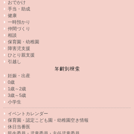
おでかけ
手当・助成
健康
一時預かり
仲間づくり
相談
保育園・幼稚園
障害児支援
ひとり親支援
引越し
年齢別検索
妊娠・出産
0歳
1歳～2歳
3歳～5歳
小学生
イベントカレンダー
保育園・認定こども園・幼稚園空き情報
休日当番医
民生委員・児童委員・主任児童委員