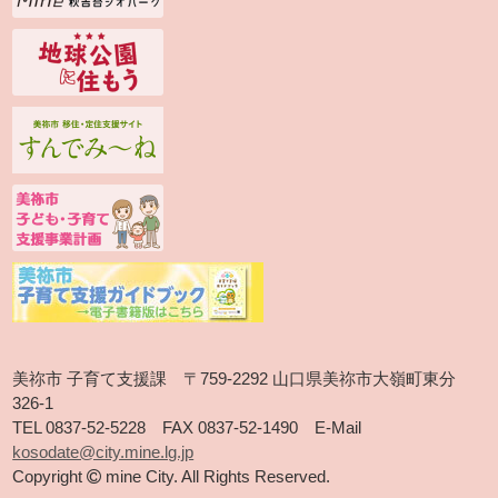
美祢市 子育て支援課 〒759-2292 山口県美祢市大嶺町東分
326-1
TEL 0837-52-5228 FAX 0837-52-1490 E-Mail
kosodate@city.mine.lg.jp
Copyright
mine City. All Rights Reserved.