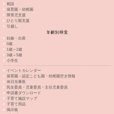
相談
保育園・幼稚園
障害児支援
ひとり親支援
引越し
年齢別検索
妊娠・出産
0歳
1歳～2歳
3歳～5歳
小学生
イベントカレンダー
保育園・認定こども園・幼稚園空き情報
休日当番医
民生委員・児童委員・主任児童委員
申請書ダウンロード
子育て施設マップ
子育て用品
掲示板