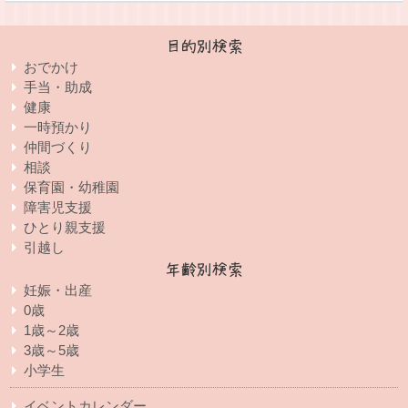
目的別検索
おでかけ
手当・助成
健康
一時預かり
仲間づくり
相談
保育園・幼稚園
障害児支援
ひとり親支援
引越し
年齢別検索
妊娠・出産
0歳
1歳～2歳
3歳～5歳
小学生
イベントカレンダー