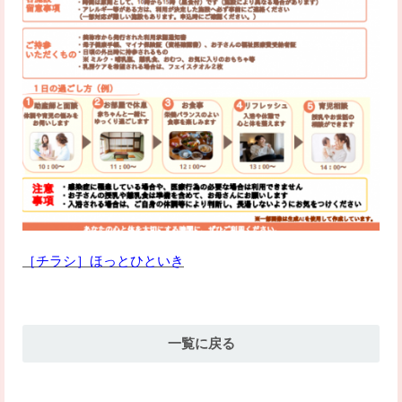
［チラシ］ほっとひといき
一覧に戻る