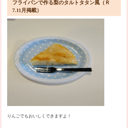
フライパンで作る梨のタルトタタン風（Ｒ
7.11月掲載）
りんごでもおいしくできますよ！