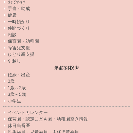
おでかけ
手当・助成
健康
一時預かり
仲間づくり
相談
保育園・幼稚園
障害児支援
ひとり親支援
引越し
年齢別検索
妊娠・出産
0歳
1歳～2歳
3歳～5歳
小学生
イベントカレンダー
保育園・認定こども園・幼稚園空き情報
休日当番医
民生委員・児童委員・主任児童委員