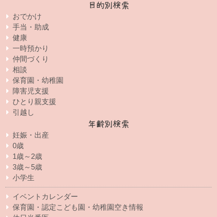
目的別検索
おでかけ
手当・助成
健康
一時預かり
仲間づくり
相談
保育園・幼稚園
障害児支援
ひとり親支援
引越し
年齢別検索
妊娠・出産
0歳
1歳～2歳
3歳～5歳
小学生
イベントカレンダー
保育園・認定こども園・幼稚園空き情報