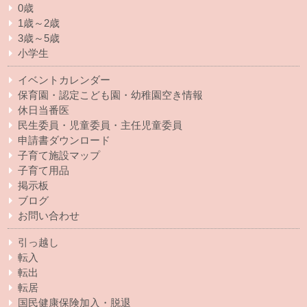
0歳
1歳～2歳
3歳～5歳
小学生
イベントカレンダー
保育園・認定こども園・幼稚園空き情報
休日当番医
民生委員・児童委員・主任児童委員
申請書ダウンロード
子育て施設マップ
子育て用品
掲示板
ブログ
お問い合わせ
引っ越し
転入
転出
転居
国民健康保険加入・脱退