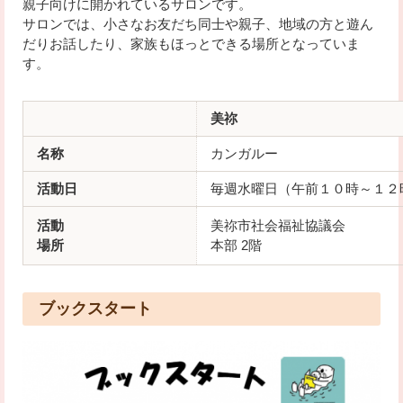
親子向けに開かれているサロンです。
サロンでは、小さなお友だち同士や親子、地域の方と遊ん
だりお話したり、家族もほっとできる場所となっていま
す。
美祢
名称
カンガルー
活動日
毎週水曜日（午前１０時～１２
活動
美祢市社会福祉協議会
場所
本部 2階
ブックスタート