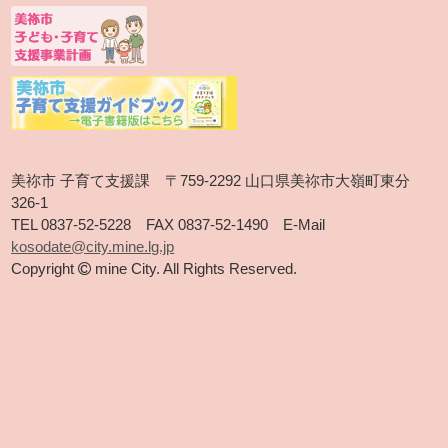
美祢市 子育て支援課 〒759-2292 山口県美祢市大嶺町東分
326-1
TEL 0837-52-5228 FAX 0837-52-1490 E-Mail
kosodate@city.mine.lg.jp
Copyright
mine City. All Rights Reserved.