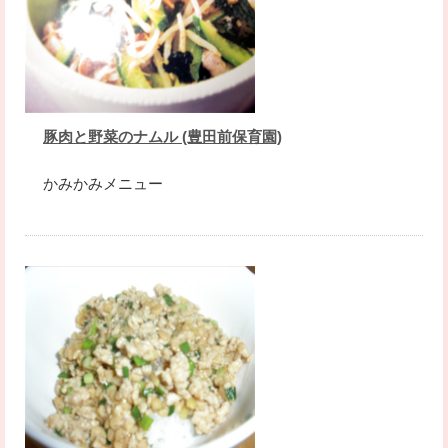
豚肉と野菜のナムル (豊田前保育園)
かみかみメニュー