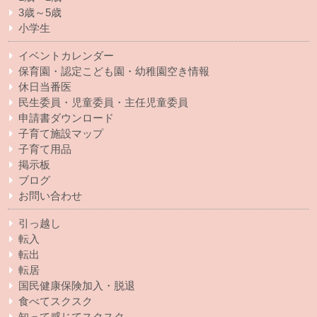
3歳～5歳
小学生
イベントカレンダー
保育園・認定こども園・幼稚園空き情報
休日当番医
民生委員・児童委員・主任児童委員
申請書ダウンロード
子育て施設マップ
子育て用品
掲示板
ブログ
お問い合わせ
引っ越し
転入
転出
転居
国民健康保険加入・脱退
食べてスクスク
知って感じてスクスク