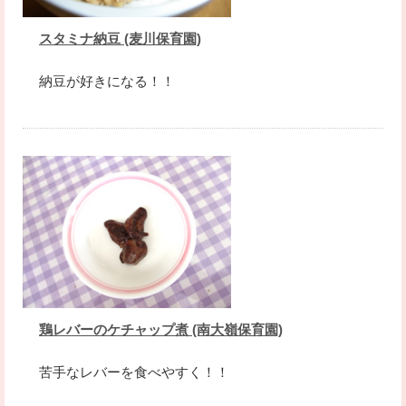
スタミナ納豆 (麦川保育園)
納豆が好きになる！！
鶏レバーのケチャップ煮 (南大嶺保育園)
苦手なレバーを食べやすく！！