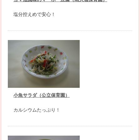
塩分控えめで安心！
小魚サラダ（公立保育園）
カルシウムたっぷり！