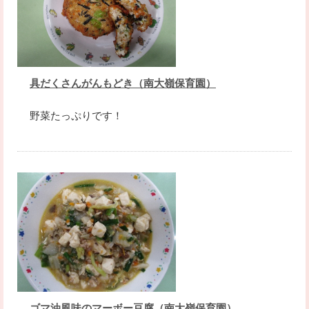
具だくさんがんもどき（南大嶺保育園）
野菜たっぷりです！
ゴマ油風味のマーボー豆腐（南大嶺保育園）