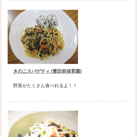
きのこスパゲティ (豊田前保育園)
野菜がたくさん食べれるよ！！