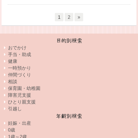
1
2
»
目的別検索
おでかけ
手当・助成
健康
一時預かり
仲間づくり
相談
保育園・幼稚園
障害児支援
ひとり親支援
引越し
年齢別検索
妊娠・出産
0歳
1歳～2歳