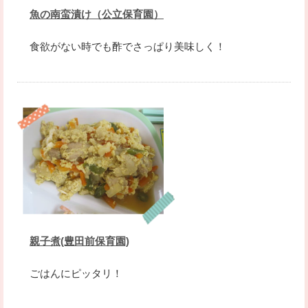
魚の南蛮漬け（公立保育園）
食欲がない時でも酢でさっぱり美味しく！
親子煮(豊田前保育園)
ごはんにピッタリ！