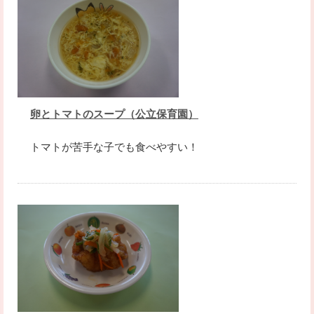
卵とトマトのスープ（公立保育園）
トマトが苦手な子でも食べやすい！