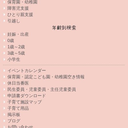
保育園・幼稚園
障害児支援
ひとり親支援
引越し
年齢別検索
妊娠・出産
0歳
1歳～2歳
3歳～5歳
小学生
イベントカレンダー
保育園・認定こども園・幼稚園空き情報
休日当番医
民生委員・児童委員・主任児童委員
申請書ダウンロード
子育て施設マップ
子育て用品
掲示板
ブログ
お問い合わせ