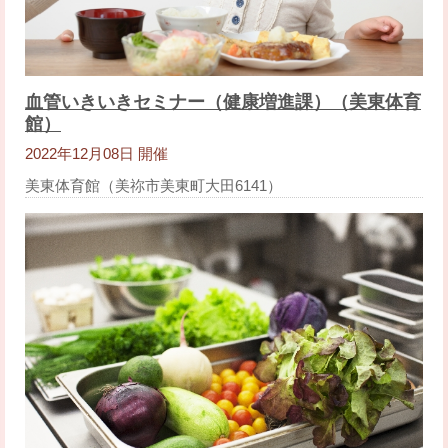
血管いきいきセミナー（健康増進課）（美東体育
館）
2022年12月08日 開催
美東体育館（美祢市美東町大田6141）