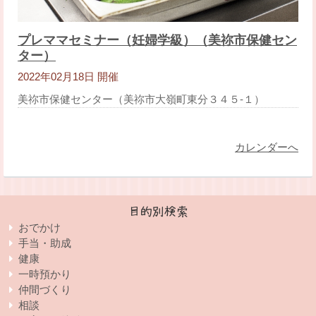
プレママセミナー（妊婦学級）（美祢市保健セン
ター）
2022年02月18日 開催
美祢市保健センター（美祢市大嶺町東分３４５-１）
カレンダーへ
目的別検索
おでかけ
手当・助成
健康
一時預かり
仲間づくり
相談