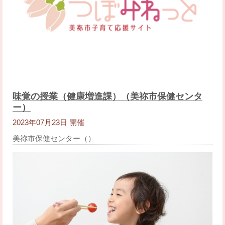
味覚の授業（健康増進課）（美祢市保健センタ
ー）
2023年07月23日 開催
美祢市保健センター（）